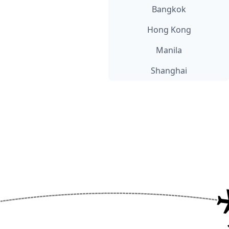
Bangkok
Hong Kong
Manila
Shanghai
North America
Boston