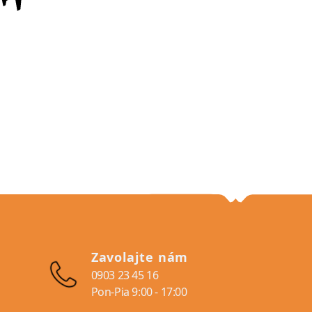
Zavolajte nám
0903 23 45 16
Pon-Pia 9:00 - 17:00