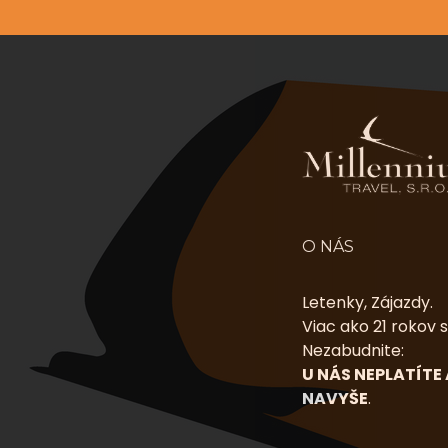
O NÁS
Letenky, Zájazdy.
Viac ako 21 rokov 
Nezabudnite:
U NÁS NEPLATÍTE
NAVYŠE
.