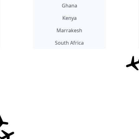
Ghana
Kenya
Marrakesh
South Africa