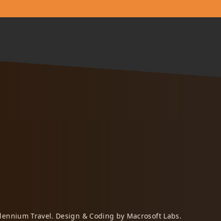
llennium Travel. Design & Coding by
Macrosoft Labs
.