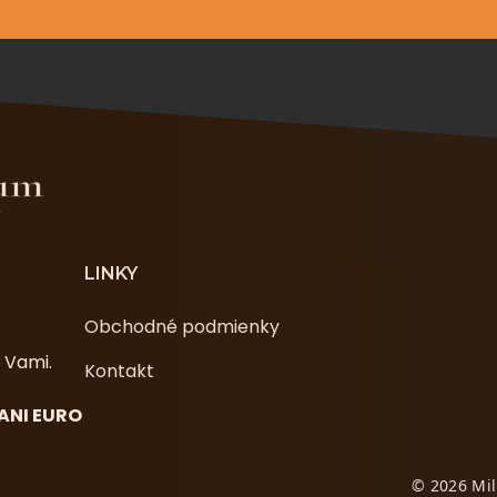
LINKY
Obchodné podmienky
s Vami.
Kontakt
 ANI EURO
©
2026 Mi