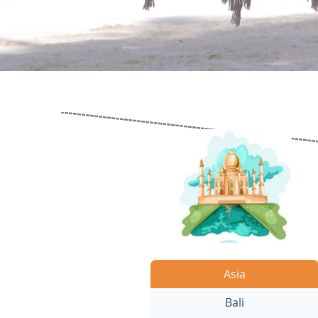
Asia
Bali