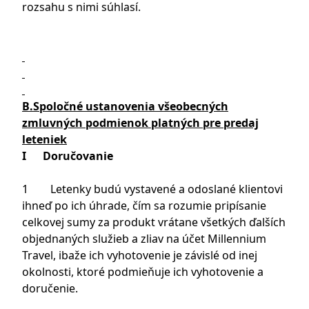
rozsahu s nimi súhlasí.
B.Spoločné ustanovenia všeobecných
zmluvných podmienok platných pre predaj
leteniek
I Doručovanie
1 Letenky budú vystavené a odoslané klientovi
ihneď po ich úhrade, čím sa rozumie pripísanie
celkovej sumy za produkt vrátane všetkých ďalších
objednaných služieb a zliav na účet Millennium
Travel, ibaže ich vyhotovenie je závislé od inej
okolnosti, ktoré podmieňuje ich vyhotovenie a
doručenie.