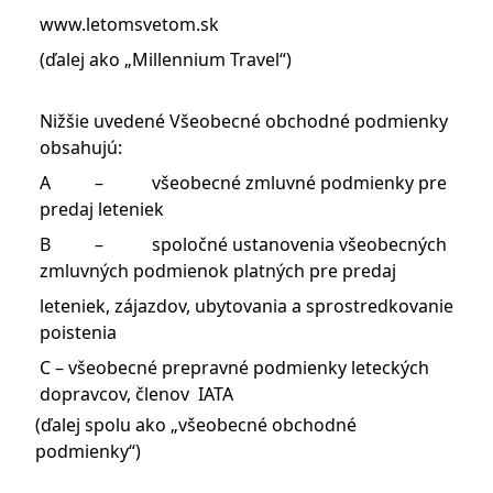
www.letomsvetom.sk
(ďalej ako „Millennium Travel“)
Nižšie uvedené Všeobecné obchodné podmienky
obsahujú:
A – všeobecné zmluvné podmienky pre
predaj leteniek
B – spoločné ustanovenia všeobecných
zmluvných podmienok platných pre predaj
leteniek, zájazdov, ubytovania a sprostredkovanie
poistenia
C – všeobecné prepravné podmienky leteckých
dopravcov, členov IATA
(ďalej spolu ako „všeobecné obchodné
podmienky“)