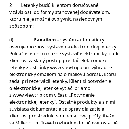
2 Letenky budú klientom doručované
v závislosti od formy stanovenej dodávateľom,
ktorú nie je možné ovplyvniť, nasledovným
spôsobom:
(i)
E-mailom
– systém automaticky
overuje možnosť vystavenia elektronickej letenky.
Pokiaľ je letenku možné vystaviť elektronicky, bude
klientovi zaslaný postup pre tlač elektronickej
letenky zo stránky
www.viewtrip.com
výhradne
elektronicky emailom na e-mailovú adresu, ktorú
zadal pri rezervácii letenky. Klient si potvrdenie
o elektronickej letenke vytlačí priamo
z
www.viewtrip.com
v časti „Potvrdenie
elektronickej letenky“. Ostatné produkty a s nimi
súvisiaca dokumentácia sa spravidla zasiela
klientovi prostredníctvom emailovej pošty, ibaže
sa Millennium Travel rozhodne doručovať ostatné